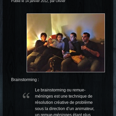
Publié le 14 janvier 2012, par Olivier
Brainstorming :
Le brainstorming ou remue-
méninges est une technique de
résolution créative de problème
sous la direction d’un animateur,
un remue-méninges étant plus