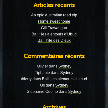
Articles récents
An epic Australian road trip
Home sweet home
Gili Trawangan
Bali : les alentours d’Ubud
Bali, l’île des Dieux
Commentaires récents
Olivier
dans
Sydney
Tiphanie
dans
Sydney
thierry
dans
Bali : les alentours d’Ubud
Oli
dans
Sydney
Stéphanie Coelho
dans
Sydney
Archives