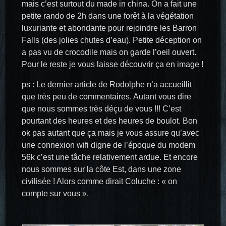
mais c’est surtout du made in china. On a fait une
petite rando de 2h dans une forêt à la végétation
luxuriante et abondante pour rejoindre les Barron
Falls (des jolies chutes d’eau). Petite déception on
a pas vu de crocodile mais on garde l’oeil ouvert.
Pour le reste je vous laisse découvrir ça en image !
ps : Le dernier article de Rodolphe n’a accueillit
que très peu de commentaires. Autant vous dire
que nous sommes très déçu de vous !!! C’est
pourtant des heures et des heures de boulot. Bon
ok pas autant que ça mais je vous assure qu’avec
une connexion wifi digne de l’époque du modem
56k c’est une tâche relativement ardue. Et encore
nous sommes sur la côte Est, dans une zone
civilisée ! Alors comme dirait Coluche : « on
compte sur vous ».