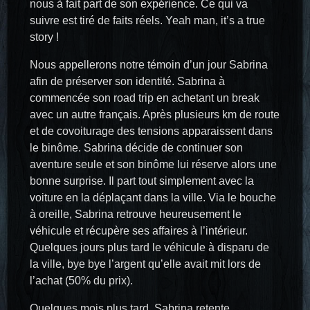
nous à fait part de son expérience. Ce qui va
suivre est tiré de faits réels. Yeah man, it’s a true
story !
Nous appellerons notre témoin d’un jour Sabrina
afin de préserver son identité. Sabrina à
commencée son road trip en achetant un break
avec un autre français. Après plusieurs km de route
et de covoiturage des tensions apparaissent dans
le binôme. Sabrina décide de continuer son
aventure seule et son binôme lui réserve alors une
bonne surprise. Il part tout simplement avec la
voiture en la déplaçant dans la ville. Via le bouche
à oreille, Sabrina retrouve heureusement le
véhicule et récupère ses affaires à l’intérieur.
Quelques jours plus tard le véhicule à disparu de
la ville, bye bye l’argent qu’elle avait mit lors de
l’achat (50% du prix).
Quelques mois plus tard, Sabrina retente