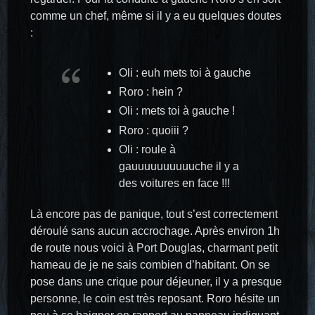
comme un chef, même si il y a eu quelques doutes
:
Oli : euh mets toi à gauche
Roro : hein ?
Oli : mets toi à gauche !
Roro : quoiii ?
Oli : roule à
gauuuuuuuuuuche il y a
des voitures en face !!!
Là encore pas de panique, tout s’est correctement
déroulé sans aucun accrochage. Après environ 1h
de route nous voici à Port Douglas, charmant petit
hameau de je ne sais combien d’habitant. On se
pose dans une crique pour déjeuner, il y a presque
personne, le coin est très reposant. Roro hésite un