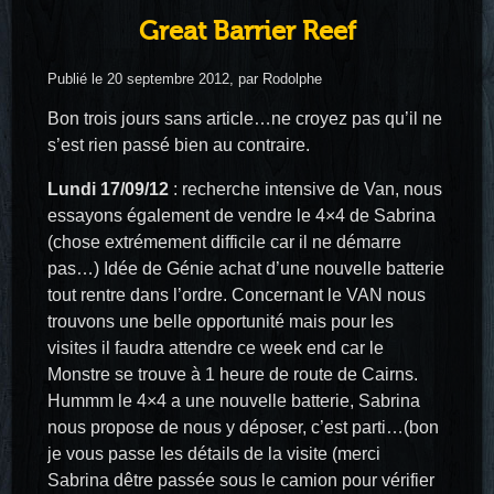
Great Barrier Reef
Publié le 20 septembre 2012, par Rodolphe
Bon trois jours sans article…ne croyez pas qu’il ne
s’est rien passé bien au contraire.
Lundi 17/09/12
: recherche intensive de Van, nous
essayons également de vendre le 4×4 de Sabrina
(chose extrémement difficile car il ne démarre
pas…) Idée de Génie achat d’une nouvelle batterie
tout rentre dans l’ordre. Concernant le VAN nous
trouvons une belle opportunité mais pour les
visites il faudra attendre ce week end car le
Monstre se trouve à 1 heure de route de Cairns.
Hummm le 4×4 a une nouvelle batterie, Sabrina
nous propose de nous y déposer, c’est parti…(bon
je vous passe les détails de la visite (merci
Sabrina dêtre passée sous le camion pour vérifier