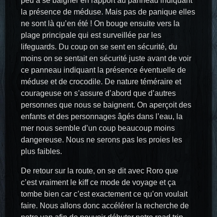
peu à se baigner en rapport au panneau indiquant
la présence de méduse. Mais pas de panique elles
ne sont là qu’en été ! On bouge ensuite vers la
plage principale qui est surveillée par les
lifeguards. Du coup on se sent en sécurité, du
moins on se sentait en sécurité juste avant de voir
ce panneau indiquant la présence éventuelle de
méduse et de crocodile. De nature téméraire et
courageuse on s’assure d’abord que d’autres
personnes que nous se baignent. On aperçoit des
enfants et des personnages âgés dans l’eau, la
mer nous semble d’un coup beaucoup moins
dangereuse. Nous ne serons pas les proies les
plus faibles.
De retour sur la route, on se dit avec Roro que
c’est vraiment le kiff ce mode de voyage et ça
tombe bien car c’est exactement ce qu’on voulait
faire. Nous allons donc accélérer la recherche de