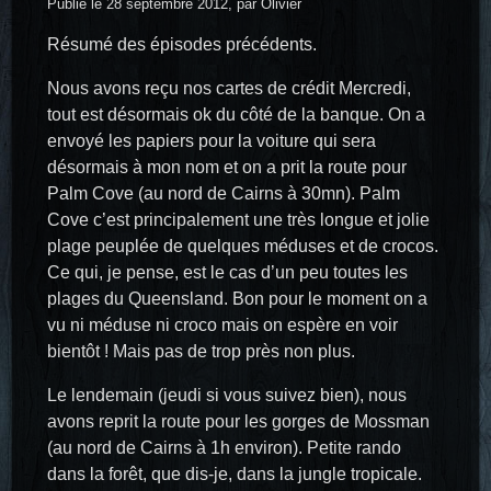
Publié le 28 septembre 2012, par Olivier
Résumé des épisodes précédents.
Nous avons reçu nos cartes de crédit Mercredi,
tout est désormais ok du côté de la banque. On a
envoyé les papiers pour la voiture qui sera
désormais à mon nom et on a prit la route pour
Palm Cove (au nord de Cairns à 30mn). Palm
Cove c’est principalement une très longue et jolie
plage peuplée de quelques méduses et de crocos.
Ce qui, je pense, est le cas d’un peu toutes les
plages du Queensland. Bon pour le moment on a
vu ni méduse ni croco mais on espère en voir
bientôt ! Mais pas de trop près non plus.
Le lendemain (jeudi si vous suivez bien), nous
avons reprit la route pour les gorges de Mossman
(au nord de Cairns à 1h environ). Petite rando
dans la forêt, que dis-je, dans la jungle tropicale.