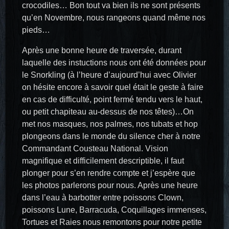
crocodiles… Bon tout va bien ils ne sont présents
qu’en Novembre, nous rangeons quand même nos
pieds…
Après une bonne heure de traversée, durant
laquelle des instuctions nous ont été données pour
le Snorkling (à l’heure d’aujourd’hui avec Olivier
on hésite encore à savoir quel était le geste à faire
en cas de difficulté, point fermé tendu vers le haut,
ou petit chapiteau au-dessus de nos têtes)…On
met nos masques, nos palmes, nos tubats et hop
plongeons dans le monde du silence cher à notre
Commandant Cousteau National. Vision
magnifique et difficilement descriptible, il faut
plonger pour s’en rendre compte et j’espère que
les photos parlerons pour nous. Après une heure
dans l’eau à barbotter entre poissons Clown,
poissons Lune, Barracuda, Coquillages immenses,
Tortues et Raies nous remontons pour notre petite