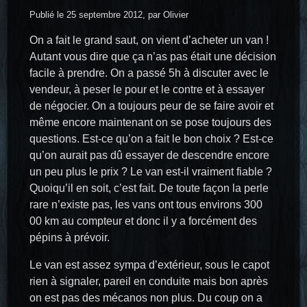
Publié le 25 septembre 2012, par Olivier
On a fait le grand saut, on vient d’acheter un van !
Autant vous dire que ça n’as pas était une décision
facile à prendre. On a passé 5h à discuter avec le
vendeur, à peser le pour et le contre et à essayer
de négocier. On a toujours peur de se faire avoir et
même encore maintenant on se pose toujours des
questions. Est-ce qu’on a fait le bon choix ? Est-ce
qu’on aurait pas dû essayer de descendre encore
un peu plus le prix ? Le van est-il vraiment fiable ?
Quoiqu’il en soit, c’est fait. De toute façon la perle
rare n’existe pas, les vans ont tous environs 300
00 km au compteur et donc il y a forcément des
pépins à prévoir.
Le van est assez sympa d’extérieur, sous le capot
rien à signaler, pareil en conduite mais bon après
on est pas des mécanos non plus. Du coup on a