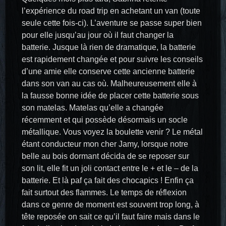
l’expérience du road trip en achetant un van (toute
seule cette fois-ci). L’aventure se passe super bien
pour elle jusqu’au jour où il faut changer la
batterie. Jusque là rien de dramatique, la batterie
est rapidement changée et pour suivre les conseils
d’une amie elle conserve cette ancienne batterie
dans son van au cas où. Malheureusement elle à
la fausse bonne idée de placer cette batterie sous
son matelas. Matelas qu’elle a changée
récemment et qui possède désormais un socle
métallique. Vous voyez la boulette venir ? Le métal
étant conducteur mon cher Jamy, lorsque notre
belle au bois dormant décida de se reposer sur
son lit, elle fit un joli contact entre le + et le – de la
batterie. Et là paf ça fait des chocapics ! Enfin ça
fait surtout des flammes. Le temps de réflexion
dans ce genre de moment est souvent trop long, à
tête reposée on sait ce qu’il faut faire mais dans le