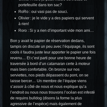
portefeuille dans ton sac?
RoRo : oui vasi pas de souci.
Olivier : je le vide y a des papiers qui servent
à rien!
Roro : Si y a rien d’important vide mon ami…
Bon y avait le papier de réservation dedans,
tampis on discute un peu avec l’équipage, ils sont
cools il faudra juste leur apporter le papier une fois
revenu… Et c’est parti pour une bonne heure de
traversée à bord d’un catamaran certe à moteur
mais bien confortable. On bronze sur nos
serviettes, nos pieds dépassent du pont, on se
laisse bercer… Un membre de l’équipe viens
s’assoir à côté de nous et nous explique qu’a
l’endroit ou nous nous trouvons l’océan est infesté
de requins bulldog (disons la forme la plus
agressive de l’espèce) mais également de