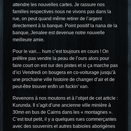
attendre les nouvelles cartes. Je rassure nos
familles respectives nous ne vivons pas dans la
rue, on peut quand même retirer de l’argent
directement à la banque. Point positif la nana de la
banque, Jenalee est devenue notre nouvelle
meilleure amie.
Pour le van… hum c’est toujours en cours ! On
préfère pas vendre la peau de l’ours alors pour
faire court on est sur des pistes et si ça marche pas
d’ici Vendredi on bougera en co-voiturage jusqu’à
une prochaine ville histoire de changer d’air et de
peut-être trouver enfin un fuckin’ van.
Revenons à nos moutons et à l’objet de cet article :
Kurunda. Il s’agit d’une ancienne ville minière à
30mn en bus de Cairns dans les « montagnes ».
C’est tout petit, il y a quelques rues commerçantes
avec des souvenirs et autres babioles aborigènes