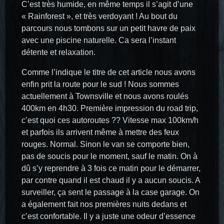
C’est très humide, en même temps il s’agit d’une
« Rainforest », et très verdoyant ! Au bout du
parcours nous tombons sur un petit havre de paix
avec une piscine naturelle. Ca sera l’instant
détente et relaxation.
Comme l’indique le titre de cet article nous avons
enfin prit la route pour le sud ! Nous sommes
actuellement à Townsville et nous avons roulés
400km en 4h30. Première impression du road trip,
c’est quoi ces autoroutes ?? Vitesse max 100km/h
et parfois ils arrivent même à mettre des feux
rouges. Normal. Sinon le van se comporte bien,
pas de soucis pour le moment, sauf le matin. On à
dû s’y reprendre à 3 fois ce matin pour le démarrer,
par contre quand il est chaud il y a aucun soucis. A
surveiller, ça sent le passage à la case garage. On
a également fait nos premières nuits dedans et
c’est confortable. Il y a juste une odeur d’essence