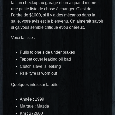
fait un checkup au garage et on a quand même
une petite liste de chose à changer. C’est de
l’ordre de $1000, si il y a des mécanos dans la
salle, votre avis est le bienvenu. On aimerait savoir
si ça vous semble critique et/ou onéreux.
Voici la liste :
Pulls to one side under brakes
Tappet cover leaking oil bad
Clutch slave is leaking
RHF tyre is worn out
Quelques infos sur la bête :
Année : 1999
Marque : Mazda
Km : 272600