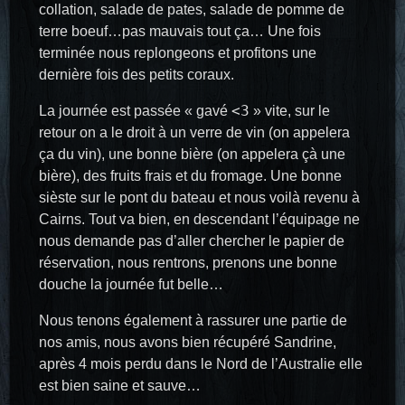
collation, salade de pates, salade de pomme de
terre boeuf…pas mauvais tout ça… Une fois
terminée nous replongeons et profitons une
dernière fois des petits coraux.
<3
La journée est passée « gavé
» vite, sur le
retour on a le droit à un verre de vin (on appelera
ça du vin), une bonne bière (on appelera çà une
bière), des fruits frais et du fromage. Une bonne
sièste sur le pont du bateau et nous voilà revenu à
Cairns. Tout va bien, en descendant l’équipage ne
nous demande pas d’aller chercher le papier de
réservation, nous rentrons, prenons une bonne
douche la journée fut belle…
Nous tenons également à rassurer une partie de
nos amis, nous avons bien récupéré Sandrine,
après 4 mois perdu dans le Nord de l’Australie elle
est bien saine et sauve…