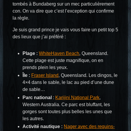
tombés à Bundaberg sur un mec particulièrement
con. On va dire que c’est l’exception qui confirme
la règle.
Je suis grand prince je vais vous faire un petit top 5
des lieux que j’ai préféré :
Plage :
WhiteHaven Beach
, Queensland.
Cette plage est juste magnifique, on en
prends plein les yeux.
Île :
Fraser Island
, Queensland. Les dingos, le
4×4 dans le sable, le lac au pied d’une dune
de sable…
Parc national
:
Karijini National Park
,
Western Australia. Ce parc est bluffant, les
gorges sont toutes plus belles les unes que
les autres.
Activité nautique :
Nager avec des requins-