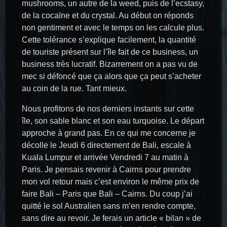
mushrooms, un autre de la weed, puis de l’ecstasy,
de la cocaïne et du crystal. Au début on réponds
non gentiment et avec le temps on les calcule plus.
Cette tolérance s’explique facilement, la quantité
de touriste présent sur l’île fait de ce business, un
business très lucratif. Bizarrement on a pas vu de
mec si défoncé que ça alors que ça peut s’acheter
au coin de la rue. Tant mieux.
Nous profitons de nos derniers instants sur cette
île, son sable blanc et son eau turquoise. Le départ
approche à grand pas. En ce qui me concerne je
décolle le Jeudi 6 directement de Bali, escale à
Kuala Lumpur et arrivée Vendredi 7 au matin à
Paris. Je pensais revenir à Cairns pour prendre
mon vol retour mais c’est environ le même prix de
faire Bali – Paris que Bali – Cairns. Du coup j’ai
quitté le sol Australien sans m’en rendre compte,
sans dire au revoir. Je ferais un article « bilan » de