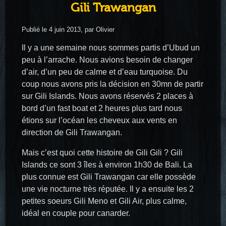
Gili Trawangan
Publié le 4 juin 2013, par Olivier
Il y a une semaine nous sommes partis d’Ubud un
peu à l’arrache. Nous avions besoin de changer
d’air, d’un peu de calme et d’eau turquoise. Du
coup nous avons pris la décision en 30mn de partir
sur Gili Islands. Nous avons réservés 2 places à
bord d’un fast boat et 2 heures plus tard nous
étions sur l’océan les cheveux aux vents en
direction de Gili Trawangan.
Mais c’est quoi cette histoire de Gili Gili ? Gili
Islands ce sont 3 îles à environ 1h30 de Bali. La
plus connue est Gili Trawangan car elle possède
une vie nocturne très réputée. Il y a ensuite les 2
petites soeurs Gili Meno et Gili Air, plus calme,
idéal en couple pour canarder.