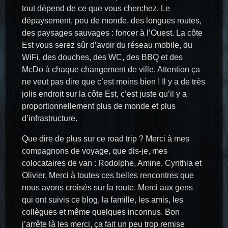
tout dépend de ce que vous cherchez. Le
dépaysement, peu de monde, des longues routes,
des paysages sauvages : foncer à l’Ouest. La côte
Est vous serez sûr d’avoir du réseau mobile, du
WiFi, des douches, des WC, des BBQ et des
McDo à chaque changement de ville. Attention ça
ne veut pas dire que c’est moins bien ! Il y a de très
jolis endroit sur la côte Est, c’est juste qu’il y a
proportionnellement plus de monde et plus
d’infrastructure.
Que dire de plus sur ce road trip ? Merci à mes
compagnons de voyage, que dis-je, mes
colocataires de van : Rodolphe, Amine, Cynthia et
Olivier. Merci à toutes ces belles rencontres que
nous avons croisés sur la route. Merci aux gens
qui ont suivis ce blog, la famille, les amis, les
collègues et même quelques inconnus. Bon
j’arrête là les merci, ça fait un peu trop remise