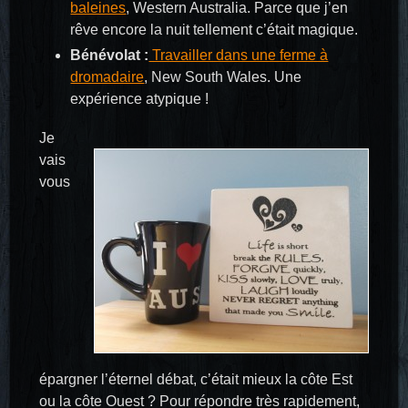
baleines
, Western Australia. Parce que j’en
rêve encore la nuit tellement c’était magique.
Bénévolat :
Travailler dans une ferme à
dromadaire
, New South Wales. Une
expérience atypique !
Je
vais
vous
épargner l’éternel débat, c’était mieux la côte Est
ou la côte Ouest ? Pour répondre très rapidement,