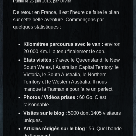
Publié le 25 juin 2013, par Olivier
De retour en France, il est l’heure de faire le bilan
sur cette belle aventure. Commençons par
quelques statistiques :
Kilomètres parcourus avec le van :
environ
20 000 Km. Il a tenu finalement le con.
États visités :
7 avec le Queensland, le New
South Wales, l’Australian Capital Territory, le
Victoria, le South Australia, le Northern
Territory et le Western Australia. Il nous
manque la Tasmanie pour faire un perfect.
Photos / Vidéos prises :
60 Go. C’est
raisonnable.
Visites sur le blog
: 5000 dont 1405 visiteurs
uniques.
Articles rédigés sur le blog
: 56. Quel bande
de flemmard.