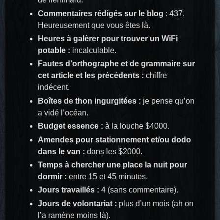
Commentaires rédigés sur le blog
: 437.
Heureusement que vous êtes là.
Heures à galèrer pour trouver un WiFi
potable :
incalculable.
Fautes d’orthographe et de grammaire sur
cet article et les précédents :
chiffre
indécent.
Boîtes de thon ingurgitées :
je pense qu’on
a vidé l’océan.
Budget essence :
à la louche $4000.
Amendes pour stationnement et/ou dodo
dans le van :
dans les $2000.
Temps à chercher une place la nuit pour
dormir :
entre 15 et 45 minutes.
Jours travaillés :
4 (sans commentaire).
Jours de volontariat :
plus d’un mois (ah on
l’a ramène moins là).