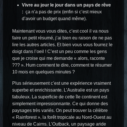
Vivre au jour le jour dans un pays de rêve
:
ça n’a pas de prix (enfin si c’est mieux
d’avoir un budget quand même).
Maintenant vous vous dites, c’est cool il va nous
faire un petit résumé, j’ai bien eu raison de ne pas
lire les autres articles. Et bien vous vous fourrez le
doigt dans l’oeil ! C’est un peu comme les gens
que je croise qui me demande « alors, raconte
??? ». Hum comment te dire, comment te résumer
10 mois en quelques minutes ?
Plus sérieusement c’est une expérience vraiment
superbe et enrichissante. L’Australie est un pays
fabuleux. La superficie de cette île continent est
simplement impressionnante. Ce qui donne des
paysages très variés. On peut trouver la célèbre
« Rainforest », la forêt tropicale au Nord-Ouest au
niveau de Cairns. L’Outback, un paysage aride