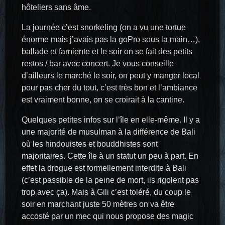
hôteliers sans âme.
La journée c’est snorkeling (on a vu une tortue
énorme mais j’avais pas la goPro sous la main…),
ballade et farniente et le soir on se fait des petits
restos / bar avec concert. Je vous conseille
d’ailleurs le marché le soir, on peut y manger local
pour pas cher du tout, c’est très bon et l’ambiance
est vraiment bonne, on se croirait à la cantine.
Quelques petites infos sur l’île en elle-même. Il y a
une majorité de musulman à la différence de Bali
où les hindouistes et bouddhistes sont
majoritaires. Cette île à un statut un peu à part. En
effet la drogue est formellement interdite à Bali
(c’est passible de la peine de mort, ils rigolent pas
trop avec ça). Mais à Gili c’est toléré, du coup le
soir en marchant juste 50 mètres on va être
accosté par un mec qui nous propose des magic