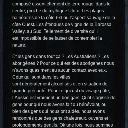
composé essentiellement de terre rouge, dans le
centre, proche du mythique Uluru. Les plages
balnéaires de la côte Est ou l’aspect sauvage de la
côte Ouest. Les étendues de vigne de la Barossa
Valley, au Sud. Tellement de diversité qu’il
est impossible de se lasser de contempler la
nature.
Et les gens dans tout ça ? Les Australiens ? Les
aborigènes ? Pour ce qui est des aborigènes nous
n’avons quasiment eu aucun contact avec eux.
Ceux qui sont dans les villes
sont généralement alcoolisés et en situation de
grande précarité. Pour ce qui est du visage pâle,
l’Aussie est vraiment un bon gars. Qu’il s’agisse de
gens pour qui nous avons fait du bénévolat, ou
bien des gens qui nous ont aidés, nous avons
rencontrés que des gens chaleureux, ouverts et
profondéments gentils. Ok une fois, nous sommes