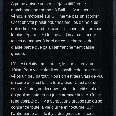
A peine arrivée on sent déjà la différence
d’ambiance par rapport à Bali. Il n’y a aucun
véhicule motorisé sur Gili, même pas un scooter.
C’est un vrai plaisir pour nos oreilles de ne plus
entendre ce maudit klaxon. Le moyen de transport
le plus répandu est le cheval. On a pas encore
testés de monter à bord de cette charrette du
diable parce que ça a l’air franchement casse
gueule.
L’île est relativement petite, le tour fait environ
10km. Pour y circuler il est possible de louer des
vélos un peu partout. Nous on est des vrais de vrai
du coup on s’est fait le tour à pied. C’est assez
sympa à faire, on découvre plein de petit spot où
on peut se baigner ou juste admirer la vue. On se
rend compte qu’il y a surtout une grosse rue où se
concentre toute la vie diurne et nocturne. Sur
l’autre partie de l’île il y a des gros complexes