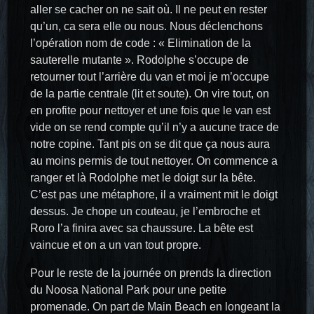
aller se cacher on ne sait où. Il ne peut en rester
qu’un, ca sera elle ou nous. Nous déclenchons
l’opération nom de code : « Elimination de la
sauterelle mutante ». Rodolphe s’occupe de
retourner tout l’arrière du van et moi je m’occupe
de la partie centrale (lit et soute). On vire tout, on
en profite pour nettoyer et une fois que le van est
vide on se rend compte qu’il n’y a aucune trace de
notre copine. Tant pis on se dit que ça nous aura
au moins permis de tout nettoyer. On commence a
ranger et là Rodolphe met le doigt sur la bête.
C’est pas une métaphore, il a vraiment mit le doigt
dessus. Je chope un couteau, je l’embroche et
Roro l’a finira avec sa chaussure. La bête est
vaincue et on a un van tout propre.
Pour le reste de la journée on prends la direction
du Noosa National Park pour une petite
promenade. On part de Main Beach en longeant la