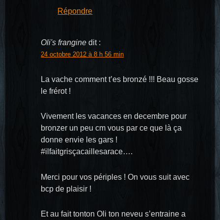
Répondre
Oli's frangine
dit :
24 octobre 2012 à 8 h 56 min
La vache comment t’es bronzé !!! Beau gosse
le frérot !
Vivement les vacances en decembre pour
bronzer un peu cm vous par ce que là ça
donne envie les gars !
#ilfaitgrisçacaillesarace….
Merci pour vos périples ! On vous suit avec
bcp de plaisir !
Et au fait tonton Oli ton neveu s’entraine a