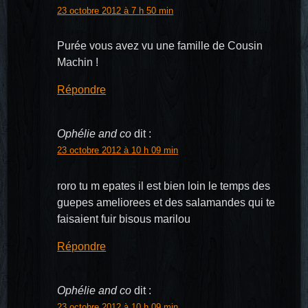
23 octobre 2012 à 7 h 50 min
Purée vous avez vu une famille de Cousin
Machin !
Répondre
Ophélie and co
dit :
23 octobre 2012 à 10 h 09 min
roro tu m epates il est bien loin le temps des
guepes ameliorees et des salamandes qui te
faisaient fuir bisous marilou
Répondre
Ophélie and co
dit :
23 octobre 2012 à 10 h 09 min