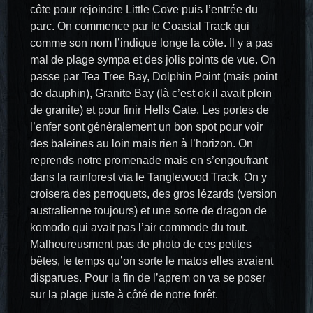
côte pour rejoindre Little Cove puis l’entrée du
parc. On commence par le Coastal Track qui
comme son nom l’indique longe la côte. Il y a pas
mal de plage sympa et des jolis points de vue. On
passe par Tea Tree Bay, Dolphin Point (mais point
de dauphin), Granite Bay (là c’est ok il avait plein
de granite) et pour finir Hells Gate. Les portes de
l’enfer sont génèralement un bon spot pour voir
des baleines au loin mais rien à l’horizon. On
reprends notre promenade mais en s’engoufrant
dans la rainforest via le Tanglewood Track. On y
croisera des perroquets, des gros lézards (version
australienne toujours) et une sorte de dragon de
komodo qui avait pas l’air commode du tout.
Malheureusment pas de photo de ces petites
bêtes, le temps qu’on sorte le matos elles avaient
disparues. Pour la fin de l’aprem on va se poser
sur la plage juste à côté de notre forêt.