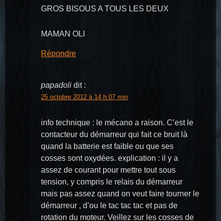
GROS BISOUS A TOUS LES DEUX
MAMAN OLI
Répondre
papadoli
dit :
25 octobre 2012 à 14 h 07 min
info technique : le mécano a raison. C’est le
contacteur du démarreur qui fait ce bruit là
quand la batterie est faible ou que ses
cosses sont oxydées. explication : il y a
assez de courant pour mettre tout sous
tension, y compris le relais du démarreur
mais pas assez quand on veut faire tourner le
démarreur , d’ou le tac tac tac et pas de
rotation du moteur. Veillez sur les cosses de