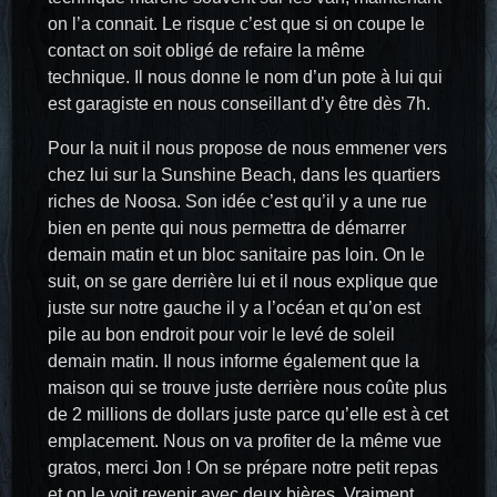
on l’a connait. Le risque c’est que si on coupe le
contact on soit obligé de refaire la même
technique. Il nous donne le nom d’un pote à lui qui
est garagiste en nous conseillant d’y être dès 7h.
Pour la nuit il nous propose de nous emmener vers
chez lui sur la Sunshine Beach, dans les quartiers
riches de Noosa. Son idée c’est qu’il y a une rue
bien en pente qui nous permettra de démarrer
demain matin et un bloc sanitaire pas loin. On le
suit, on se gare derrière lui et il nous explique que
juste sur notre gauche il y a l’océan et qu’on est
pile au bon endroit pour voir le levé de soleil
demain matin. Il nous informe également que la
maison qui se trouve juste derrière nous coûte plus
de 2 millions de dollars juste parce qu’elle est à cet
emplacement. Nous on va profiter de la même vue
gratos, merci Jon ! On se prépare notre petit repas
et on le voit revenir avec deux bières. Vraiment