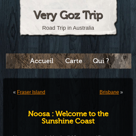
Very Goz Trip
Road Trip in Australia
Accueil
Carte
Qui ?
«
Fraser Island
Brisbane
»
Noosa : Welcome to the
Sunshine Coast