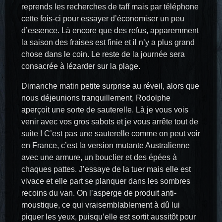
reprends les recherches de taff mais par téléphone
cette fois-ci pour essayer d’économiser un peu
d’essence. Là encore que des refus, apparemment
la saison des fraises est finie et il n’y a plus grand
chose dans le coin. Le reste de la journée sera
consacrée à lézarder sur la plage.
Dimanche matin petite surprise au réveil, alors que
nous déjeunions tranquillement, Rodolphe
aperçoit une sorte de sauterelle. Là je vous vois
venir avec vos gros sabots et je vous arrête tout de
suite ! C’est pas une sauterelle comme on peut voir
en France, c’est la version mutante Australienne
avec une armure, un bouclier et des épées à
chaques pattes. J’essaye de la tuer mais elle est
vivace et elle part se planquer dans les sombres
recoins du van. On l’asperge de produit anti-
moustique, ce qui vraisemblablement à dû lui
piquer les yeux, puisqu’elle est sortit aussitôt pour