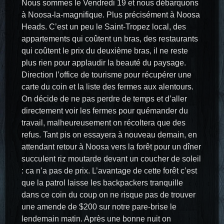
Nous sommes le Vendredi 19 et nous débarquons
à Noosa-la-magnifique. Plus précisément à Noosa
Heads. C’est un peu le Saint-Tropez local, des
appartements qui coûtent un bras, des restaurants
qui coûtent le prix du deuxième bras, il ne reste
plus rien pour applaudir la beauté du paysage.
Direction l’office de tourisme pour récupérer une
carte du coin et la liste des fermes aux alentours.
On décide de ne pas perdre de temps et d’aller
directement voir les fermes pour quémander du
travail, malheureusement on récoltera que des
refus. Tant pis on essayera à nouveau demain, en
attendant retour à Noosa vers la forêt pour un dîner
succulent riz moutarde devant un coucher de soleil
: ca n’a pas de prix. L’avantage de cette forêt c’est
que la patrol laisse les backpackers tranquille
dans ce coin du coup on ne risque pas de trouver
une amende de $200 sur notre pare-brise le
lendemain matin. Après une bonne nuit on