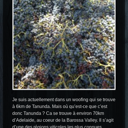
Je suis actuellement dans un woofing qui se trouve
à 6km de Tanunda. Mais où qu’est-ce que c’est
donc Tanunda ? Ca se trouve à environ 70km
d’Adelaide, au coeur de la Barossa Valley. Il s’agit
d’une des régions viticoles les plus connues