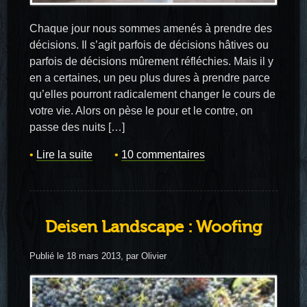
Chaque jour nous sommes amenés à prendre des
décisions. Il s’agit parfois de décisions hâtives ou
parfois de décisions mûrement réfléchies. Mais il y
en a certaines, un peu plus dures à prendre parce
qu’elles pourront radicalement changer le cours de
votre vie. Alors on pèse le pour et le contre, on
passe des nuits […]
Lire la suite
10 commentaires
Deisen Landscape : Woofing
Publié le 18 mars 2013, par Olivier