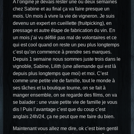
A l’origine je devais rester une ou deux semaines
chez Sabine et au final ça va faire presque un
mois. Un mois à vivre la vie de vigneron. Je suis
devenu un expert en cueillette (fruitpicking), en
pressage et autre étape de fabrication du vin. En
un mois j’ai vu défilé pas mal de volontaires et ce
qui est cool quand on reste un peu plus longtemps
c’est qu’on commence à prendre ses marques.
Depuis 1 semaine nous sommes juste trois dans le
vignoble, Sabine, Lilith (une allemande qui est là
depuis plus longtemps que moi) et moi. C’est
comme une petite vie de famille, tout le monde à
ses tâches et la boutique tourne, on se fait à
manger ensemble, on se regarde des films, on va
se balader : une vraie petite vie de famille je vous
dis ! Puis l’avantage c’est que du coup c’est
anglais 24h/24, ça ne peut que me faire du bien.
Maintenant vous allez me dire, ok c’est bien gentil