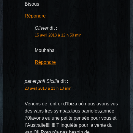
Bisous !
Répondre
Olivier
dit :
15 avril 2013 à 12 h 50 min
Mouhaha
Répondre
pat et phil Sicilia
dit :
20 avril 2013 à 13 h 10 min
Venons de rentrer d’Ibiza où nous avons vus
des vans très sympas,tous barriolés,année
70!avons eu une petite pensée pour vous et
l’Australie!!!!!!!! T’inquiète pour la vente du
van Oli,Roro n’a pas besoin de