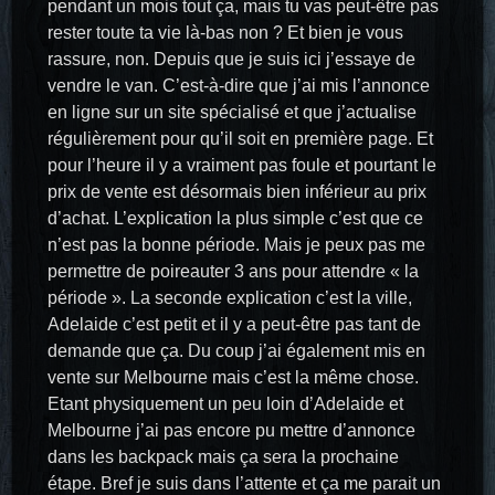
pendant un mois tout ça, mais tu vas peut-être pas
rester toute ta vie là-bas non ? Et bien je vous
rassure, non. Depuis que je suis ici j’essaye de
vendre le van. C’est-à-dire que j’ai mis l’annonce
en ligne sur un site spécialisé et que j’actualise
régulièrement pour qu’il soit en première page. Et
pour l’heure il y a vraiment pas foule et pourtant le
prix de vente est désormais bien inférieur au prix
d’achat. L’explication la plus simple c’est que ce
n’est pas la bonne période. Mais je peux pas me
permettre de poireauter 3 ans pour attendre « la
période ». La seconde explication c’est la ville,
Adelaide c’est petit et il y a peut-être pas tant de
demande que ça. Du coup j’ai également mis en
vente sur Melbourne mais c’est la même chose.
Etant physiquement un peu loin d’Adelaide et
Melbourne j’ai pas encore pu mettre d’annonce
dans les backpack mais ça sera la prochaine
étape. Bref je suis dans l’attente et ça me parait un