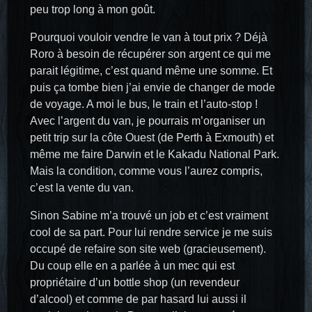
peu trop long à mon goût.
Pourquoi vouloir vendre le van à tout prix ? Déjà
Roro à besoin de récupérer son argent ce qui me
parait légitime, c’est quand même une somme. Et
puis ça tombe bien j’ai envie de changer de mode
de voyage. A moi le bus, le train et l’auto-stop !
Avec l’argent du van, je pourrais m’organiser un
petit trip sur la côte Ouest (de Perth à Exmouth) et
même me faire Darwin et le Kakadu National Park.
Mais la condition, comme vous l’aurez compris,
c’est la vente du van.
Sinon Sabine m’a trouvé un job et c’est vraiment
cool de sa part. Pour lui rendre service je me suis
occupé de refaire son site web (gracieusement).
Du coup elle en a parlée à un mec qui est
propriétaire d’un bottle shop (un revendeur
d’alcool) et comme de par hasard lui aussi il