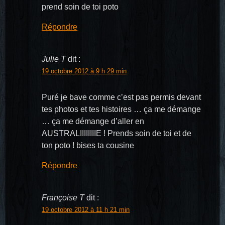
prend soin de toi poto
Répondre
Julie T
dit :
19 octobre 2012 à 9 h 29 min
Puré je bave comme c’est pas permis devant
tes photos et tes histoires … ça me démange
… ça me démange d’aller en
AUSTRALIIIIIIIIE ! Prends soin de toi et de
ton poto ! bises ta cousine
Répondre
Françoise T
dit :
19 octobre 2012 à 11 h 21 min