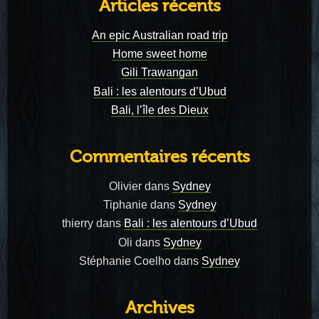
Articles récents
An epic Australian road trip
Home sweet home
Gili Trawangan
Bali : les alentours d’Ubud
Bali, l’île des Dieux
Commentaires récents
Olivier
dans
Sydney
Tiphanie
dans
Sydney
thierry
dans
Bali : les alentours d’Ubud
Oli
dans
Sydney
Stéphanie Coelho
dans
Sydney
Archives