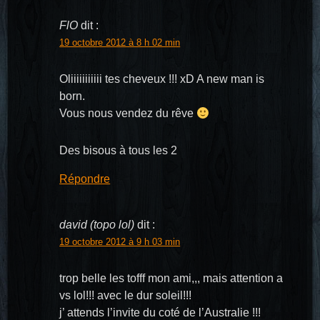
FlO
dit :
19 octobre 2012 à 8 h 02 min
Oliiiiiiiiiii tes cheveux !!! xD A new man is
born.
Vous nous vendez du rêve
Des bisous à tous les 2
Répondre
david (topo lol)
dit :
19 octobre 2012 à 9 h 03 min
trop belle les tofff mon ami,,, mais attention a
vs lol!!! avec le dur soleil!!!
j’ attends l’invite du coté de l’Australie !!!