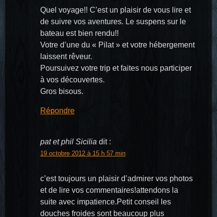
Quel voyage!! C’est un plaisir de vous lire et
de suivre vos aventures. Le suspens sur le
bateau est bien rendu!!
Votre d’une du « Pilat » et votre hébergement
laissent rêveur.
Poursuivez votre trip et faites nous participer
à vos découvertes.
Gros bisous.
Répondre
pat et phil Sicilia
dit :
19 octobre 2012 à 15 h 57 min
c’est toujours un plaisir d’admirer vos photos
et de lire vos commentaires!attendons la
suite avec impatience.Petit conseil les
douches froides sont beaucoup plus