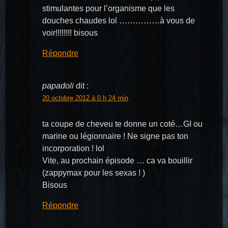
stimulantes pour l’organisme que les
douches chaudes lol ……………à vous de
voir!!!!!!!! bisous
Répondre
papadoli
dit :
20 octobre 2012 à 0 h 24 min
ta coupe de cheveu te donne un coté…GI ou
marine ou légionnaire ! Ne signe pas ton
incorporation ! lol
Vite, au prochain épisode … ca va bouillir
(zappymax pour les sexas ! )
Bisous
Répondre