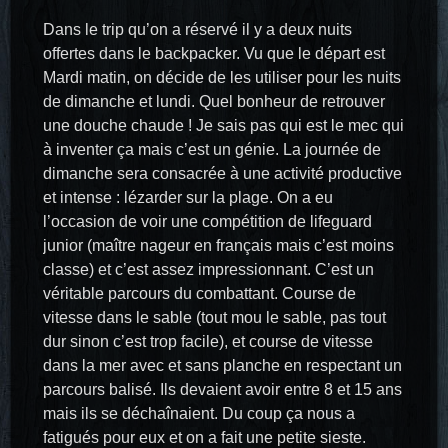
Dans le trip qu’on a réservé il y a deux nuits
offertes dans le backpacker. Vu que le départ est
Mardi matin, on décide de les utiliser pour les nuits
de dimanche et lundi. Quel bonheur de retrouver
une douche chaude ! Je sais pas qui est le mec qui
à inventer ça mais c’est un génie. La journée de
dimanche sera consacrée à une activité productive
et intense : lézarder sur la plage. On a eu
l’occasion de voir une compétition de lifeguard
junior (maître nageur en français mais c’est moins
classe) et c’est assez impressionnant. C’est un
véritable parcours du combattant. Course de
vitesse dans le sable (tout mou le sable, pas tout
dur sinon c’est trop facile), et course de vitesse
dans la mer avec et sans planche en respectant un
parcours balisé. Ils devaient avoir entre 8 et 15 ans
mais ils se déchaînaient. Du coup ça nous a
fatigués pour eux et on a fait une petite sieste.