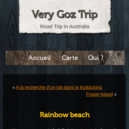
Very Goz Trip
Road Trip in Australia
Accueil
Carte
Qui ?
«
A la recherche d’un job dans le fruitpicking
Fraser Island
»
Rainbow beach