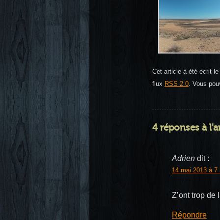
Cet article à été écrit 
flux
RSS 2.0
. Vous po
4 réponses à l'
Adrien
dit :
14 mai 2013 à 7 
Z’ont trop de
Répondre