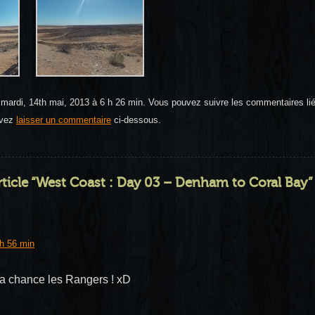
le mardi, 14th mai, 2013 à 6 h 26 min. Vous pouvez suivre les commentaires liés
uvez
laisser un commentaire
ci-dessous.
article “West Coast : Day 03 – Denham to Coral Bay”
h 56 min
 la chance les Rangers ! xD