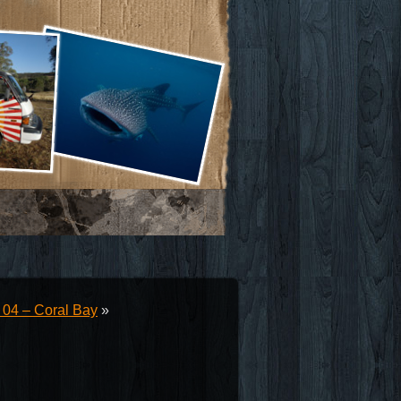
 04 – Coral Bay
»