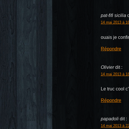
pat-fifi sicilia
d
14 mai 2013 à 1
ouais je confi
Répondre
Olivier
dit :
14 mai 2013 à 1
Le truc cool c
Répondre
papadoli
dit :
14 mai 2013 à 2