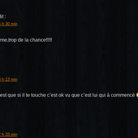
it :
6 h 30 min
rme,trop de la chance!!!!!
8 h 13 min
’est que si il te touche c’est ok vu que c’est lui qui à commencé
2 h 33 min